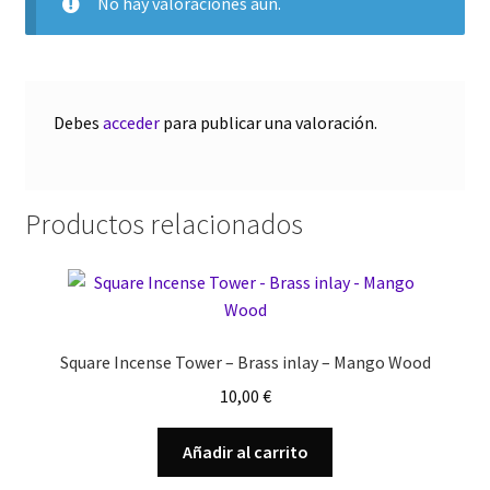
No hay valoraciones aún.
Debes
acceder
para publicar una valoración.
Productos relacionados
Square Incense Tower – Brass inlay – Mango Wood
10,00
€
Añadir al carrito