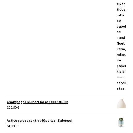
Champagne Ruinart Rose Second Skin
105,90
€
Active stress control 60 perlas - Salengei
51,83
€