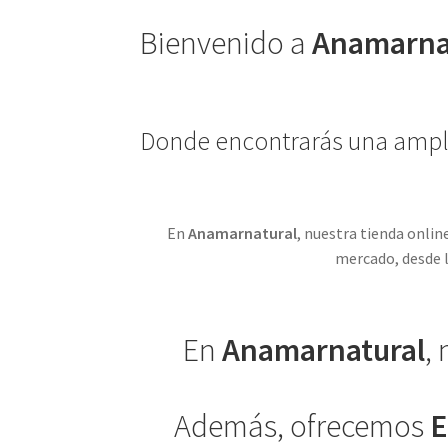
Bienvenido a
Anamarna
Donde encontrarás una amplia
En
Anamarnatural
, nuestra tienda onli
mercado, desde l
En
Anamarnatural
,
Además, ofrecemos
E