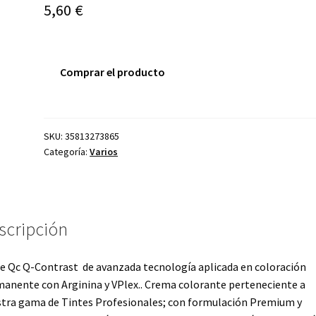
5,60
€
Comprar el producto
SKU:
35813273865
Categoría:
Varios
scripción
e Qc Q-Contrast de avanzada tecnología aplicada en coloración
anente con Arginina y VPlex.. Crema colorante perteneciente a
tra gama de Tintes Profesionales; con formulación Premium y