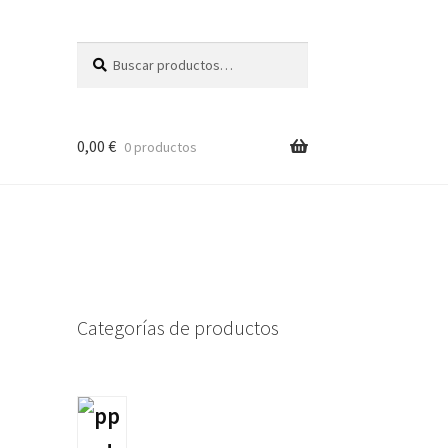
Buscar
Buscar
por:
0,00
€
0 productos
Categorías de productos
65175