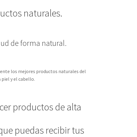
uctos naturales.
ud de forma natural.
mente los mejores productos naturales del
iel y el cabello.
ecer productos de alta
que puedas recibir tus