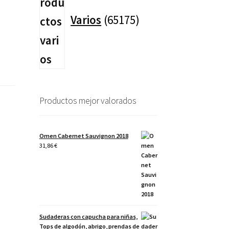
productos
Varios
65175
Productos mejor valorados
Omen Cabernet Sauvignon 2018
31,86
€
Sudaderas con capucha para niñas,
Tops de algodón, abrigo, prendas de