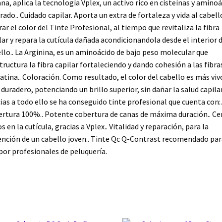
na, aplica la tecnología Vplex, un activo rico en cisteínas y amino
rado.. Cuidado capilar. Aporta un extra de fortaleza y vida al cabell
rar el color del Tinte Profesional, al tiempo que revitaliza la fibra
lar y repara la cutícula dañada acondicionandola desde el interior 
llo.. La Arginina, es un aminoácido de bajo peso molecular que
tructura la fibra capilar fortaleciendo y dando cohesión a las fibra
atina.. Coloración. Como resultado, el color del cabello es más viv
duradero, potenciando un brillo superior, sin dañar la salud capilar
ias a todo ello se ha conseguido tinte profesional que cuenta con:.
rtura 100%.. Potente cobertura de canas de máxima duración.. Ce
s en la cutícula, gracias a Vplex.. Vitalidad y reparación, para la
nción de un cabello joven.. Tinte Qc Q-Contrast recomendado par
por profesionales de peluquería.