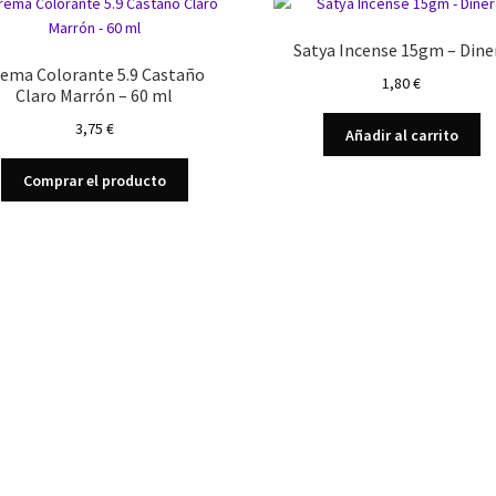
Satya Incense 15gm – Dine
rema Colorante 5.9 Castaño
1,80
€
Claro Marrón – 60 ml
3,75
€
Añadir al carrito
Comprar el producto