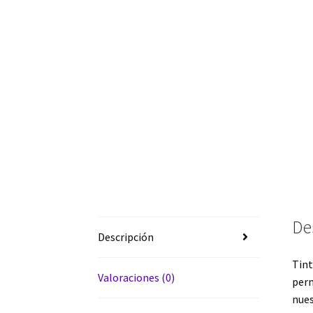
De
Descripción
Tint
Valoraciones (0)
perm
nues