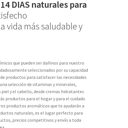
y
14 DIAS naturales para
tisfecho
a vida más saludable y
uímicos que pueden ser dañinos para nuestro
cuidadosamente seleccionados por su capacidad
 de productos para satisfacer las necesidades
una selección de vitaminas y minerales,
piel y el cabello, desde cremas hidratantes
ás productos para el hogar y para el cuidado
tros productos aromáticos que te ayudarán a
oductos naturales, es el lugar perfecto para
uctos, precios competitivos y envío a toda
ea.