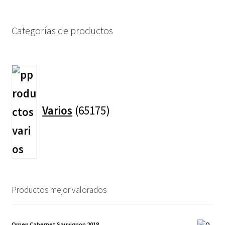
Categorías de productos
65175
productos
Varios
65175
Productos mejor valorados
Omen Cabernet Sauvignon 2018