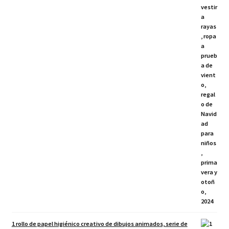
1 rollo de papel higiénico creativo de dibujos animados, serie de