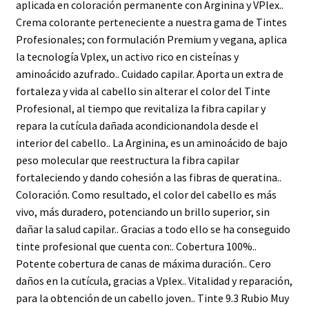
aplicada en coloración permanente con Arginina y VPlex..
Crema colorante perteneciente a nuestra gama de Tintes
Profesionales; con formulación Premium y vegana, aplica
la tecnología Vplex, un activo rico en cisteínas y
aminoácido azufrado.. Cuidado capilar. Aporta un extra de
fortaleza y vida al cabello sin alterar el color del Tinte
Profesional, al tiempo que revitaliza la fibra capilar y
repara la cutícula dañada acondicionandola desde el
interior del cabello.. La Arginina, es un aminoácido de bajo
peso molecular que reestructura la fibra capilar
fortaleciendo y dando cohesión a las fibras de queratina..
Coloración. Como resultado, el color del cabello es más
vivo, más duradero, potenciando un brillo superior, sin
dañar la salud capilar.. Gracias a todo ello se ha conseguido
tinte profesional que cuenta con:. Cobertura 100%..
Potente cobertura de canas de máxima duración.. Cero
daños en la cutícula, gracias a Vplex.. Vitalidad y reparación,
para la obtención de un cabello joven.. Tinte 9.3 Rubio Muy