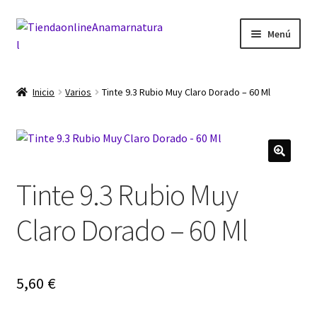
Ir
Ir
Menú
a
al
la
contenido
Inicio
navegación
Inicio
Varios
Tinte 9.3 Rubio Muy Claro Dorado – 60 Ml
Blog
Carrito
Tinte 9.3 Rubio Muy
Finalizar compra
Claro Dorado – 60 Ml
Mi cuenta
5,60
€