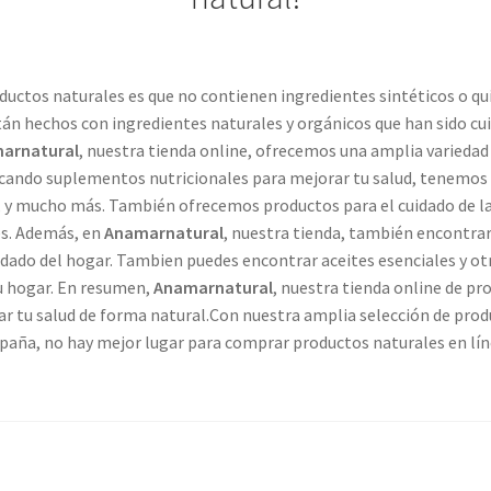
roductos naturales es que no contienen ingredientes sintéticos o q
stán hechos con ingredientes naturales y orgánicos que han sido 
arnatural
, nuestra tienda online, ofrecemos una amplia variedad
uscando suplementos nutricionales para mejorar tu salud, tenemos 
, y mucho más. También ofrecemos productos para el cuidado de la 
es. Además, en
Anamarnatural
, nuestra tienda, también encontrar
dado del hogar. Tambien puedes encontrar aceites esenciales y o
tu hogar. En resumen,
Anamarnatural
, nuestra tienda online de pr
ar tu salud de forma natural.Con nuestra amplia selección de prod
paña, no hay mejor lugar para comprar productos naturales en lín