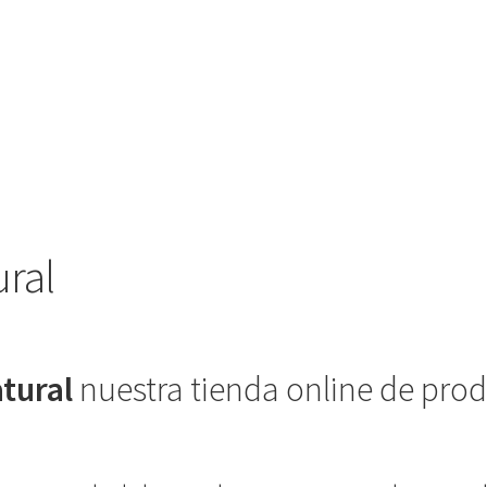
ral
tural
nuestra tienda online de prod