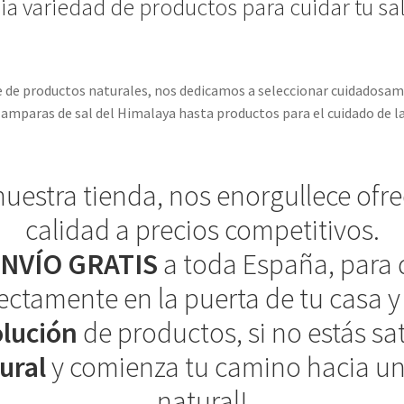
 variedad de productos para cuidar tu sal
ne de productos naturales, nos dedicamos a seleccionar cuidadosa
amparas de sal del Himalaya hasta productos para el cuidado de la p
 nuestra tienda, nos enorgullece ofr
calidad a precios competitivos.
NVÍO GRATIS
a toda España, para 
ectamente en la puerta de tu casa 
olución
de productos, si no estás sa
ural
y comienza tu camino hacia un
natural!