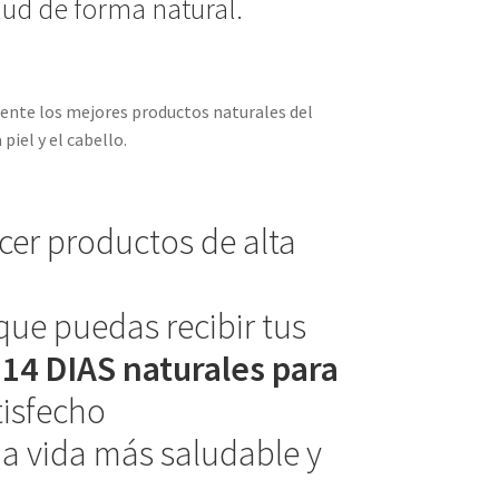
ud de forma natural.
mente los mejores productos naturales del
iel y el cabello.
ecer productos de alta
que puedas recibir tus
y
14 DIAS naturales para
tisfecho
a vida más saludable y