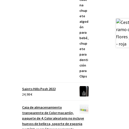
Saints Hills Posh 2022
24,98
€
Caja de almacenamiento
transparente de Color macarrón,
paquete de 4, Color aleatorio no incluye
huevos de belleza, soporte de esponja