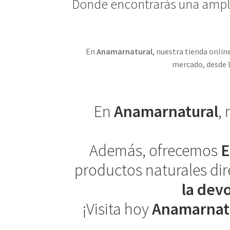
Donde encontrarás una amplia
En
Anamarnatural
, nuestra tienda onli
mercado, desde l
En
Anamarnatural
,
Además, ofrecemos
E
productos naturales dir
la dev
¡Visita hoy
Anamarnat