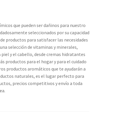
uímicos que pueden ser dañinos para nuestro
cuidadosamente seleccionados por su capacidad
 de productos para satisfacer las necesidades
una selección de vitaminas y minerales,
piel y el cabello, desde cremas hidratantes
ás productos para el hogar y para el cuidado
tros productos aromáticos que te ayudarán a
oductos naturales, es el lugar perfecto para
uctos, precios competitivos y envío a toda
ea.