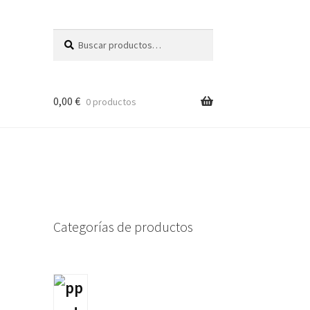
Buscar
Buscar
por:
0,00
€
0 productos
Categorías de productos
65175