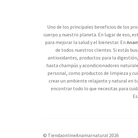
Uno de los principales beneficios de los p
cuerpo y nuestro planeta. En lugar de eso, e
para mejorar la salud y el bienestar. En
Anam
de todos nuestros clientes. Si estás b
antioxidantes, productos para la digestión
hasta champús y acondicionadores natural
personal, como productos de limpieza y cui
crear un ambiente relajante y natural en 
encontrar todo lo que necesitas para cuid
Es
© TiendaonlineAnamarnatural 2026