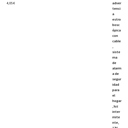
4,05
€