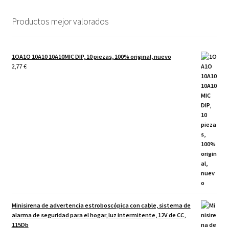
Productos mejor valorados
1OA1O 10A10 10A10MIC DIP, 10 piezas, 100% original, nuevo
2,77
€
Minisirena de advertencia estroboscópica con cable, sistema de
alarma de seguridad para el hogar, luz intermitente, 12V de CC,
115Db