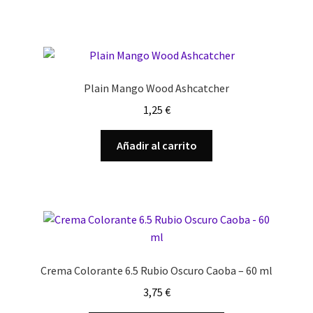
Plain Mango Wood Ashcatcher
1,25
€
Añadir al carrito
Crema Colorante 6.5 Rubio Oscuro Caoba – 60 ml
3,75
€