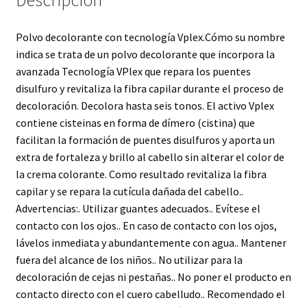
Polvo decolorante con tecnología Vplex.Cómo su nombre
indica se trata de un polvo decolorante que incorpora la
avanzada Tecnología VPlex que repara los puentes
disulfuro y revitaliza la fibra capilar durante el proceso de
decoloración. Decolora hasta seis tonos. El activo Vplex
contiene cisteinas en forma de dímero (cistina) que
facilitan la formación de puentes disulfuros y aporta un
extra de fortaleza y brillo al cabello sin alterar el color de
la crema colorante. Como resultado revitaliza la fibra
capilar y se repara la cutícula dañada del cabello..
Advertencias:. Utilizar guantes adecuados.. Evítese el
contacto con los ojos.. En caso de contacto con los ojos,
lávelos inmediata y abundantemente con agua.. Mantener
fuera del alcance de los niños.. No utilizar para la
decoloración de cejas ni pestañas.. No poner el producto en
contacto directo con el cuero cabelludo.. Recomendado el