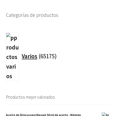
Categorías de productos
65175
productos
Varios
65175
Productos mejor valorados
Aceite de Árnica para Masaje 50 ml de aceite - Weleda