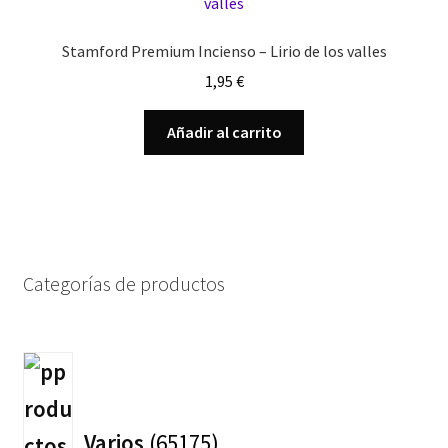
Stamford Premium Incienso – Lirio de los valles
1,95
€
Añadir al carrito
Categorías de productos
65175
productos
Varios
65175