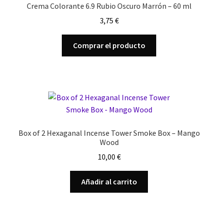
Crema Colorante 6.9 Rubio Oscuro Marrón – 60 ml
3,75
€
Comprar el producto
Box of 2 Hexaganal Incense Tower Smoke Box – Mango
Wood
10,00
€
Añadir al carrito