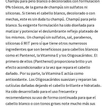
Champú para pelo blanco o decolorados con formulación
0% tóxicos, de la gama de champús sin sulfatos ni
siliconas.. Si tienes el cabello blanco, decolorado o con
mechas, este es sin duda tu champú.. Champú para pelo
blanco. Su exigente formulación ha sido diseñada para
matizar y potenciar el deslumbrante reflejo plateado de
los mismos.. Un champú sin sulfatos, sal, parabenos,
siliconas ó MIT pero sí que tiene otros numerosos
ingredientes que son beneficiosos para cabellos blancos
como el Pantenol, la Vitamina E y los Oligosacáridos:. El
primero de ellos (Panthenol) proporciona brillo y un
efecto acondicionador a la vez que repara el cabello
dañado.. Por su parte, la Vitamina E actúa como
antioxidante.. Los Oligosacáridos suavizan y reparan las
cutículas dañadas dejando el cabello brillante e hidratado..
Ha sido desarrollado para el uso frecuente y
recomendamos su uso de forma continuada para que el
cabello blanco o con tonos grises note mucho más sus