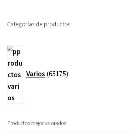
Categorías de productos
65175
productos
Varios
65175
Productos mejor valorados