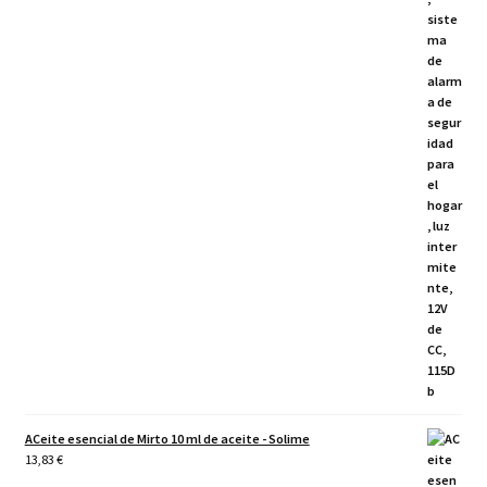
ACeite esencial de Mirto 10 ml de aceite - Solime
13,83
€