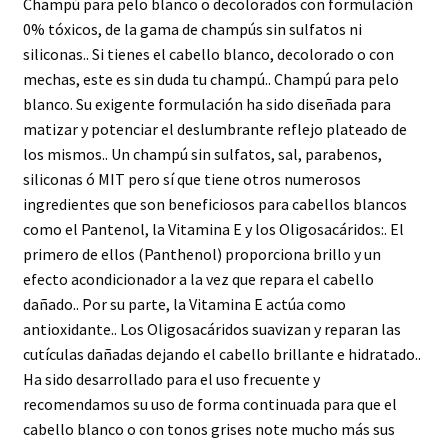
Champú para pelo blanco o decolorados con formulación
0% tóxicos, de la gama de champús sin sulfatos ni
siliconas.. Si tienes el cabello blanco, decolorado o con
mechas, este es sin duda tu champú.. Champú para pelo
blanco. Su exigente formulación ha sido diseñada para
matizar y potenciar el deslumbrante reflejo plateado de
los mismos.. Un champú sin sulfatos, sal, parabenos,
siliconas ó MIT pero sí que tiene otros numerosos
ingredientes que son beneficiosos para cabellos blancos
como el Pantenol, la Vitamina E y los Oligosacáridos:. El
primero de ellos (Panthenol) proporciona brillo y un
efecto acondicionador a la vez que repara el cabello
dañado.. Por su parte, la Vitamina E actúa como
antioxidante.. Los Oligosacáridos suavizan y reparan las
cutículas dañadas dejando el cabello brillante e hidratado..
Ha sido desarrollado para el uso frecuente y
recomendamos su uso de forma continuada para que el
cabello blanco o con tonos grises note mucho más sus