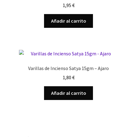
1,95
€
Añadir al carrito
Varillas de Incienso Satya 15gm – Ajaro
1,80
€
Añadir al carrito