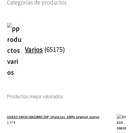
Categorías de productos
65175
productos
Varios
65175
Productos mejor valorados
1OA1O 10A10 10A10MIC DIP, 10 piezas, 100% original, nuevo
2,77
€