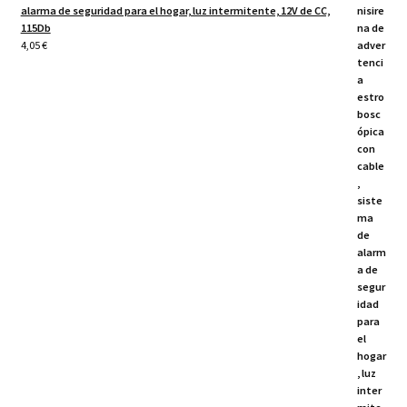
alarma de seguridad para el hogar, luz intermitente, 12V de CC,
115Db
4,05
€