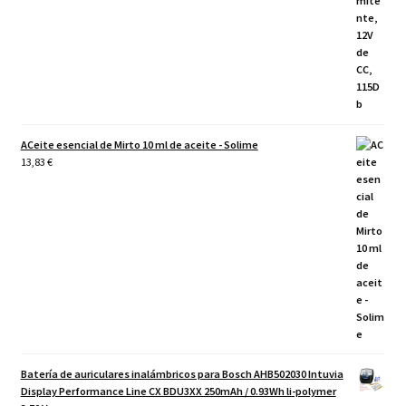
ACeite esencial de Mirto 10 ml de aceite - Solime
13,83
€
Batería de auriculares inalámbricos para Bosch AHB502030 Intuvia
Display Performance Line CX BDU3XX 250mAh / 0.93Wh li-polymer