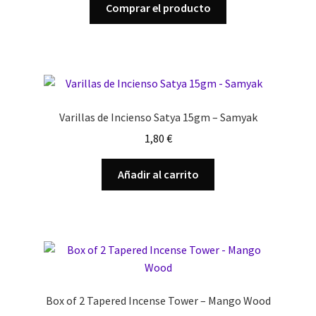
Comprar el producto
Varillas de Incienso Satya 15gm – Samyak
1,80
€
Añadir al carrito
Box of 2 Tapered Incense Tower – Mango Wood