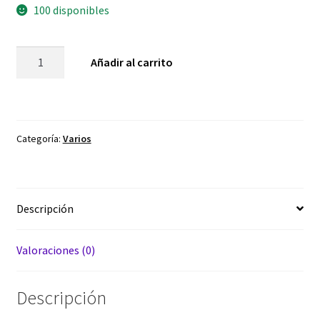
100 disponibles
Bomba
Añadir al carrito
de
Baño
Incienso
Y
Categoría:
Varios
Rosa
cantidad
Descripción
Valoraciones (0)
Descripción