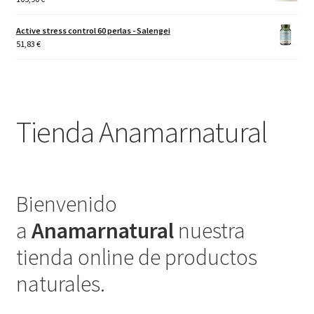
Active stress control 60 perlas - Salengei
51,83
€
Tienda Anamarnatural
Bienvenido
a
Anamarnatural
nuestra
tienda online de productos
naturales.