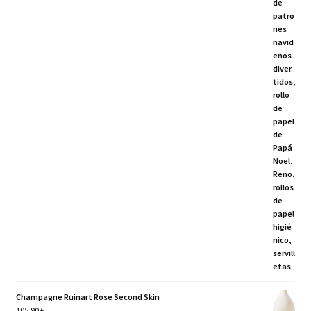
Champagne Ruinart Rose Second Skin
105,90
€