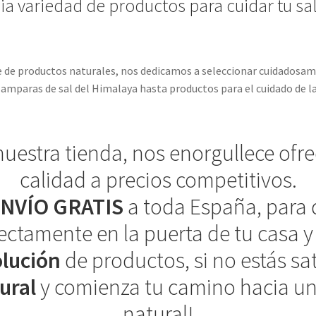
 variedad de productos para cuidar tu sal
ne de productos naturales, nos dedicamos a seleccionar cuidadosa
amparas de sal del Himalaya hasta productos para el cuidado de la p
 nuestra tienda, nos enorgullece ofr
calidad a precios competitivos.
NVÍO GRATIS
a toda España, para 
ectamente en la puerta de tu casa 
olución
de productos, si no estás sa
ural
y comienza tu camino hacia un
natural!