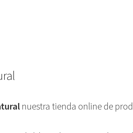
ral
tural
nuestra tienda online de prod