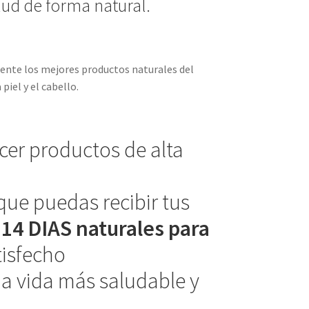
ud de forma natural.
mente los mejores productos naturales del
iel y el cabello.
ecer productos de alta
que puedas recibir tus
y
14 DIAS naturales para
tisfecho
a vida más saludable y