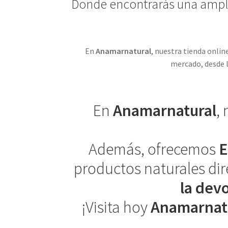
Donde encontrarás una amplia
En
Anamarnatural
, nuestra tienda onli
mercado, desde l
En
Anamarnatural
,
Además, ofrecemos
E
productos naturales dir
la dev
¡Visita hoy
Anamarnat