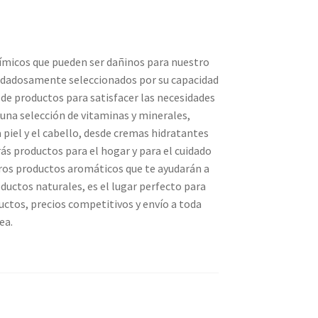
uímicos que pueden ser dañinos para nuestro
cuidadosamente seleccionados por su capacidad
 de productos para satisfacer las necesidades
una selección de vitaminas y minerales,
piel y el cabello, desde cremas hidratantes
ás productos para el hogar y para el cuidado
tros productos aromáticos que te ayudarán a
oductos naturales, es el lugar perfecto para
uctos, precios competitivos y envío a toda
ea.