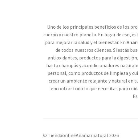
Uno de los principales beneficios de los p
cuerpo y nuestro planeta. En lugar de eso, e
para mejorar la salud y el bienestar. En
Anam
de todos nuestros clientes. Si estás b
antioxidantes, productos para la digestión
hasta champús y acondicionadores natural
personal, como productos de limpieza y cui
crear un ambiente relajante y natural en 
encontrar todo lo que necesitas para cuid
Es
© TiendaonlineAnamarnatural 2026