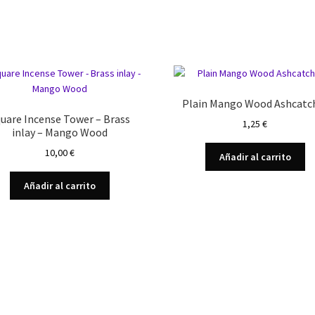
Plain Mango Wood Ashcatc
uare Incense Tower – Brass
1,25
€
inlay – Mango Wood
10,00
€
Añadir al carrito
Añadir al carrito