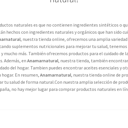
roductos naturales es que no contienen ingredientes sintéticos o q
stán hechos con ingredientes naturales y orgánicos que han sido 
arnatural
, nuestra tienda online, ofrecemos una amplia variedad
uscando suplementos nutricionales para mejorar tu salud, tenemos 
, y mucho más. También ofrecemos productos para el cuidado de la 
es. Además, en
Anamarnatural
, nuestra tienda, también encontrar
dado del hogar. Tambien puedes encontrar aceites esenciales y o
tu hogar. En resumen,
Anamarnatural
, nuestra tienda online de pr
ar tu salud de forma natural.Con nuestra amplia selección de prod
paña, no hay mejor lugar para comprar productos naturales en lín