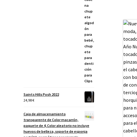
Saints Hills Posh 2022
24,98
€
Caja de almacenamiento
transparente de Color macarrón,
paquete de 4, Color aleatorio no incluye
huevos de belleza, soporte de esponja