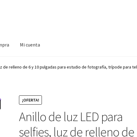
ompra
Mi cuenta
a
luz de relleno de 6 y 10 pulgadas para estudio de fotografía, trípode para te
¡OFERTA!
Anillo de luz LED para
selfies, luz de relleno de